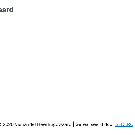
aard
© 2026
Vishandel Heerhugowaard
| Gerealiseerd door
SEDERO