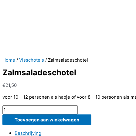
Home
/
Visschotels
/ Zalmsaladeschotel
Zalmsaladeschotel
€
21,50
voor 10 – 12 personen als hapje of voor 8 – 10 personen als ma
Zalmsaladeschotel
aantal
Toevoegen aan winkelwagen
Beschrijving