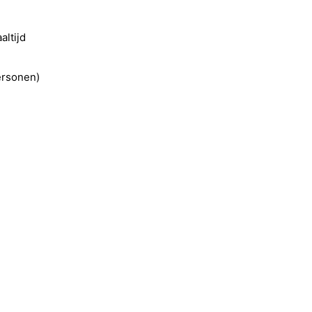
altijd
personen)