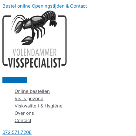
Bestel online
Openingstijden & Contact
Hoofdmenu
Online bestellen
Vis is gezond
Viskwaliteit & Hygiëne
Over ons
Contact
072 571 7208